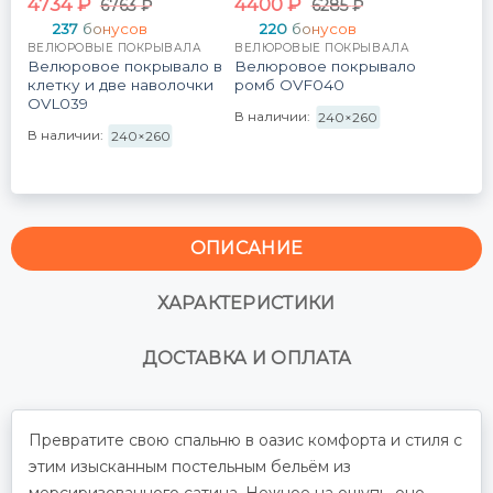
4734
₽
4400
₽
6763
₽
6285
₽
237
бонусов
220
бонусов
ВЕЛЮРОВЫЕ ПОКРЫВАЛА
ВЕЛЮРОВЫЕ ПОКРЫВАЛА
Велюровое покрывало в
Велюровое покрывало
клетку и две наволочки
ромб OVF040
OVL039
В наличии:
240×260
В наличии:
240×260
ОПИСАНИЕ
ХАРАКТЕРИСТИКИ
ДОСТАВКА И ОПЛАТА
Превратите свою спальню в оазис комфорта и стиля с
этим изысканным постельным бельём из