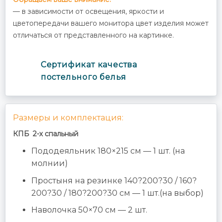
— в зависимости от освещения, яркости и
цветопередачи вашего монитора цвет изделия может
отличаться от представленного на картинке.
Cертификат качества
постельного белья
Размеры и комплектация:
КПБ 2-x спальный
Пододеяльник 180×215 см — 1 шт. (на
молнии)
Простыня на резинке 140?200?30 / 160?
200?30 / 180?200?30 см — 1 шт.(на выбор)
Наволочка 50×70 см — 2 шт.