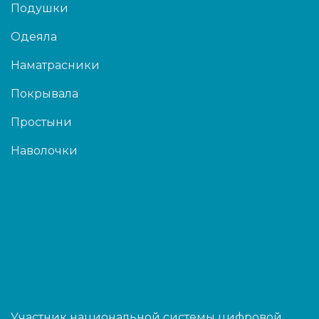
Подушки
Одеяла
Наматрасники
Покрывала
Простыни
Наволочки
Участник национальной системы цифровой