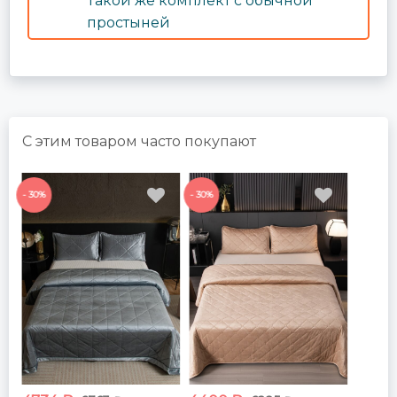
Такой же комплект с обычной
простыней
С этим товаром часто покупают
- 30%
- 30%