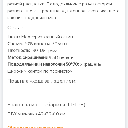
разной расцветки. Пододеяльник с разных сторон
разного цвета. Простыня однотонная такого же цвета,
как низ пододеяльника.
Состав:
Ткань:
Мерсеризованный сатин
Состав:
70% вискоза, 30% пэ
Плотность:
130-135 гр/м2
Метод окрашивания:
3D печать
Пододеяльник и наволочки 50*70:
Украшены
широким кантом по периметру
Правила ухода за изделием:
Упаковка и ее габариты (Ш×Г×В):
ПВХ-упаковка 46 ×36 ×10 см
Обращаем ваше внимание: