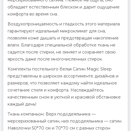
мерсиризованного сатина. Нежное на ощупь, оно
обладает естественным блеском и дарит ощущение
комфорта во время сна.
Воздухопроницаемость и гладкость этого материала
гарантируют идеальный микроклимат для сна,
позволяя коже дышать и предотвращая накопление
влаги. Благодаря специальной обработке ткань не
садится после стирки, не линяет и сохраняет свою
яркость даже после многочисленных стирок.
Комплекты постельного белья Сатин Magic Sleep
представлены в широком ассортименте дизайнов и
размеров, что позволяет каждому найти идеальное
сочетание стиля и комфорта. Наслаждайтесь
качественным сном в уютной и красивой обстановке
каждый день!
Ткань компаньон: Верх пододеяльника —
мерсеризованный сатин, низ пододеяльника — сатин.
Наволочки 50*70 см и 70*70 см с разных сторон